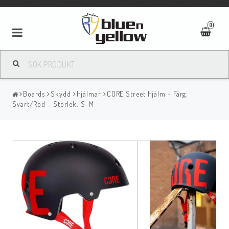
0
Boards
Skydd
Hjälmar
CORE Street Hjälm - Färg:
Svart/Röd - Storlek: S-M