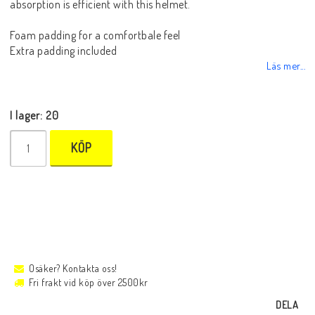
absorption is efficient with this helmet.
Foam padding for a comfortbale feel
Extra padding included
Läs mer...
I lager: 20
KÖP
Osäker? Kontakta oss!
Fri frakt vid köp över 2500kr
DELA