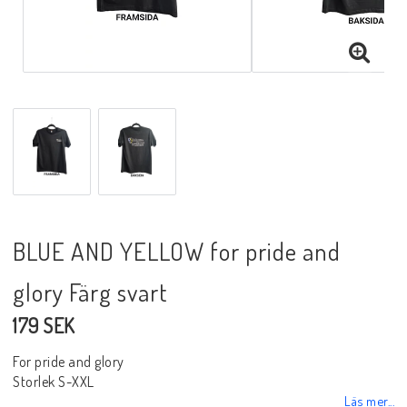
BLUE AND YELLOW for pride and
glory Färg svart
179 SEK
For pride and glory
Storlek S-XXL
Läs mer...