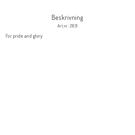
Beskrivning
Art.nr: 2831
 For pride and glory