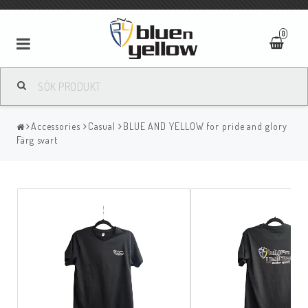
0
Accessories
Casual
BLUE AND YELLOW for pride and glory
Färg svart