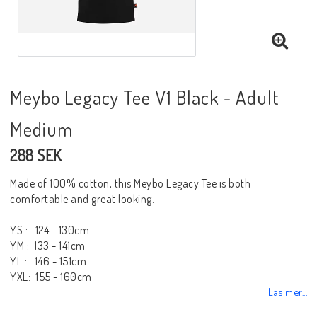
Meybo Legacy Tee V1 Black - Adult
Medium
288 SEK
Made of 100% cotton, this Meybo Legacy Tee is both
comfortable and great looking.
YS : 124 - 130cm
YM : 133 - 141cm
YL : 146 - 151cm
YXL: 155 - 160cm
Läs mer...