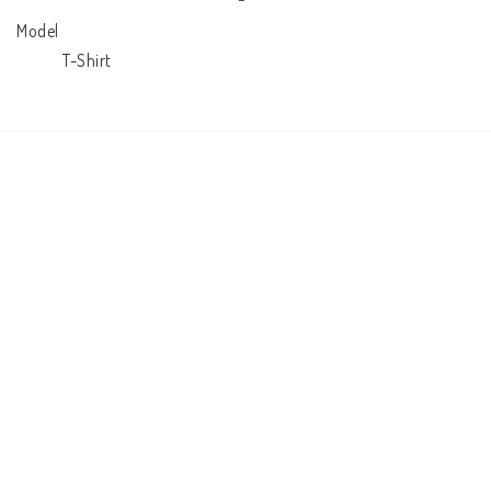
Model

            T-Shirt