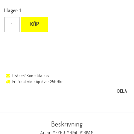
I lager: 1
KÖP
Osäker? Kontakta oss!
Fri frakt vid köp över 2500kr
DELA
Beskrivning
Art.nr: MEYBO_MB24LTV1BKAM