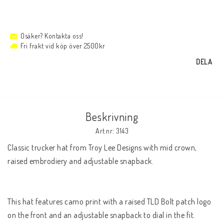
Osäker? Kontakta oss!
Fri frakt vid köp över 2500kr
DELA
Beskrivning
Art.nr: 3143
Classic trucker hat from Troy Lee Designs with mid crown, 
raised embrodiery and adjustable snapback.

This hat features camo print with a raised TLD Bolt patch logo 
on the front and an adjustable snapback to dial in the fit.
