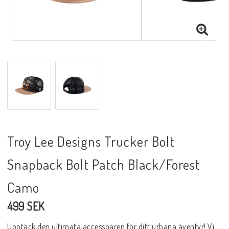
Troy Lee Designs Trucker Bolt
Snapback Bolt Patch Black/Forest
Camo
499 SEK
Upptäck den ultimata accessoaren för ditt urbana äventyr! Vi