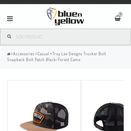
0
Accessories
Casual
Troy Lee Designs Trucker Bolt
Snapback Bolt Patch Black/Forest Camo