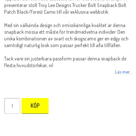
presenterar stolt Troy Lee Designs Trucker Bolt Snapback Bolt
Patch Black/Forest Camo till vår exklusiva webbutik.
Med sin välkända design och omisskännliga kvalitet är denna
snapback mössa ett måste för trendmedvetna individer. Den
unika kombinationen av svart och skogscamo ger en edgy och
samtidigt naturlig look som passar perfekt till alla tillfällen.
Tack vare sin justerbara passform passar denna snapback de
flesta huvudstorlekar, vil
Läs mer...
KÖP