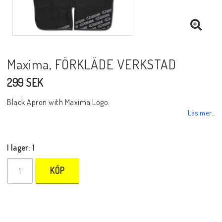
Maxima, FÖRKLÄDE VERKSTAD
299 SEK
Black Apron with Maxima Logo.
Läs mer...
I lager: 1
KÖP