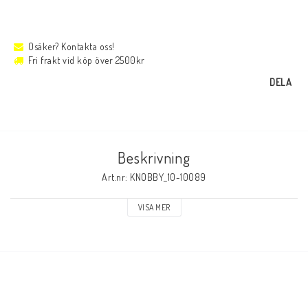
Osäker? Kontakta oss!
Fri frakt vid köp över 2500kr
DELA
Beskrivning
Art.nr: KNOBBY_10-10089
VISA MER