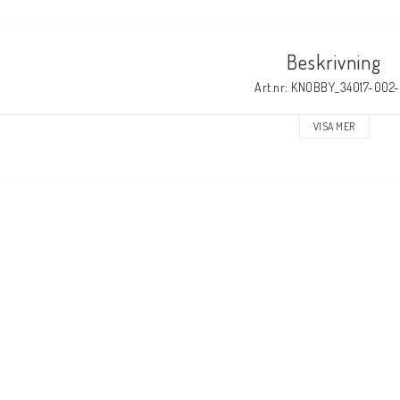
Beskrivning
Art.nr: KNOBBY_34017-002
VISA MER