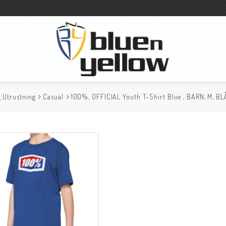
g Utrustning
Casual
100%, OFFICIAL Youth T-Shirt Blue , BARN, M, BL