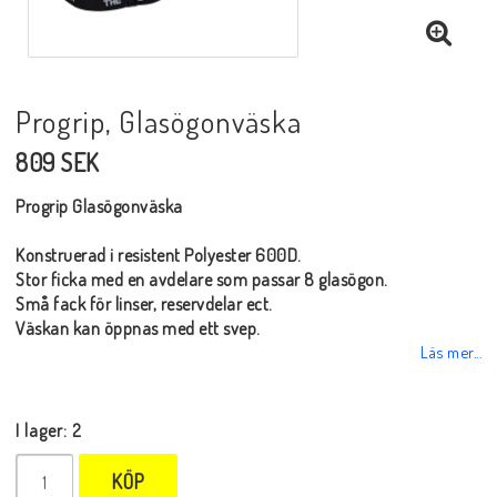
Progrip, Glasögonväska
809 SEK
Progrip Glasögonväska
Konstruerad i resistent Polyester 600D.
Stor ficka med en avdelare som passar 8 glasögon.
Små fack för linser, reservdelar ect.
Väskan kan öppnas med ett svep.
Läs mer...
I lager: 2
KÖP