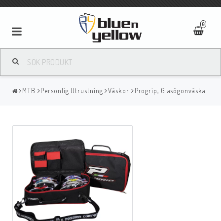
0
MTB
Personlig Utrustning
Väskor
Progrip, Glasögonväska