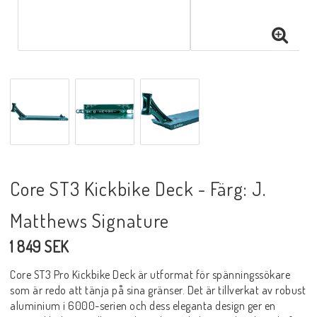
Core ST3 Kickbike Deck - Färg: J.
Matthews Signature
1 849 SEK
Core ST3 Pro Kickbike Deck är utformat för spänningssökare
som är redo att tänja på sina gränser. Det är tillverkat av robust
aluminium i 6000-serien och dess eleganta design ger en