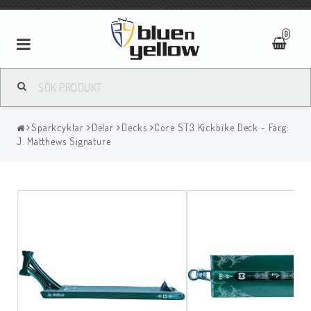
0
Sparkcyklar
Delar
Decks
Core ST3 Kickbike Deck - Färg:
J. Matthews Signature