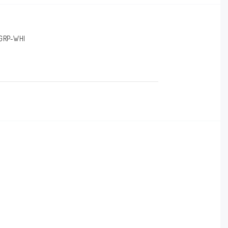
-GRP-WHI