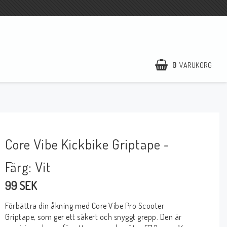
0
VARUKORG
DIN VARUKORG ÄR TOM
Core Vibe Kickbike Griptape -
Färg: Vit
99 SEK
Förbättra din åkning med Core Vibe Pro Scooter
Griptape, som ger ett säkert och snyggt grepp. Den är