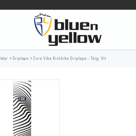
Delar
Griptape
Core Vibe Kickbike Griptape - Färg: Vit