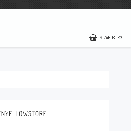
0
VARUKORG
UENYELLOWSTORE