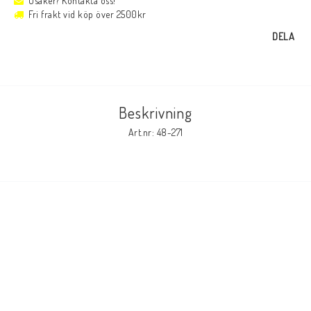
Osäker? Kontakta oss!
Fri frakt vid köp över 2500kr
DELA
Beskrivning
Art.nr: 48-271