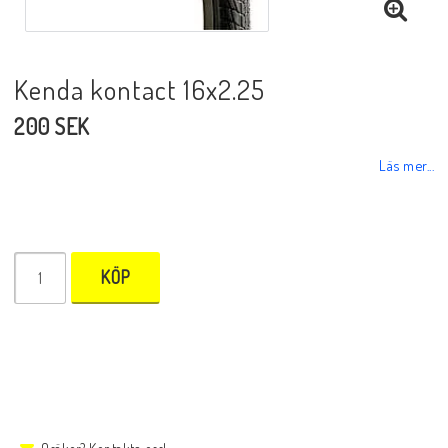
Kenda kontact 16x2.25
200 SEK
Läs mer...
KÖP