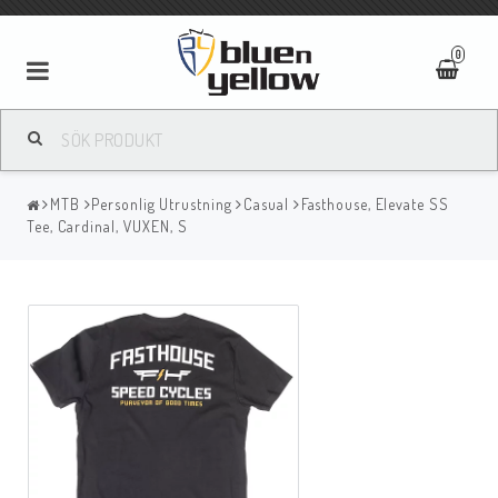
0
MTB
Personlig Utrustning
Casual
Fasthouse, Elevate SS
Tee, Cardinal, VUXEN, S