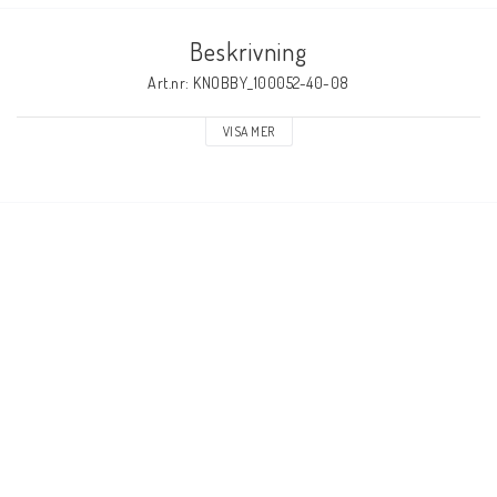
Beskrivning
Art.nr: KNOBBY_100052-40-08
VISA MER