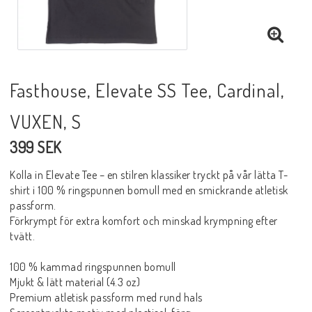
Fasthouse, Elevate SS Tee, Cardinal,
VUXEN, S
399 SEK
Kolla in Elevate Tee – en stilren klassiker tryckt på vår lätta T-
shirt i 100 % ringspunnen bomull med en smickrande atletisk
passform.
Förkrympt för extra komfort och minskad krympning efter
tvätt.
100 % kammad ringspunnen bomull
Mjukt & lätt material (4.3 oz)
Premium atletisk passform med rund hals