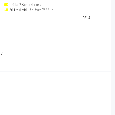
Osäker? Kontakta oss!
Fri frakt vid köp över 2500kr
DELA
A01