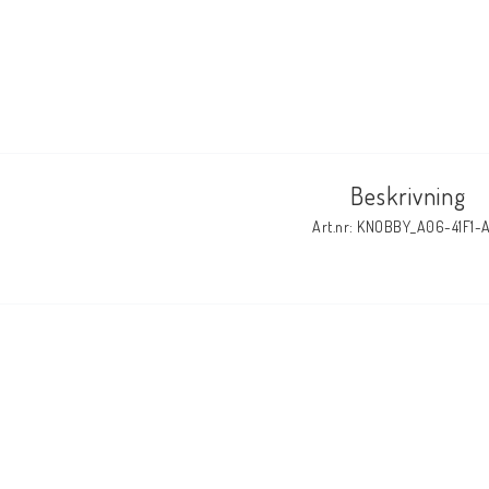
Beskrivning
Art.nr: KNOBBY_A06-41F1-