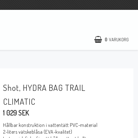
0
VARUKORG
Shot, HYDRA BAG TRAIL
CLIMATIC
1 029 SEK
Hållbar konstruktion i vattentätt PVC-material
2-liters vätskeblåsa (EVA-kvalitet)