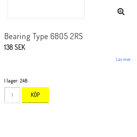
Bearing Type 6805 2RS
138 SEK
Läs mer...
I lager: 248
KÖP