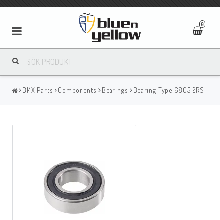
0
BMX Parts
Components
Bearings
Bearing Type 6805 2RS