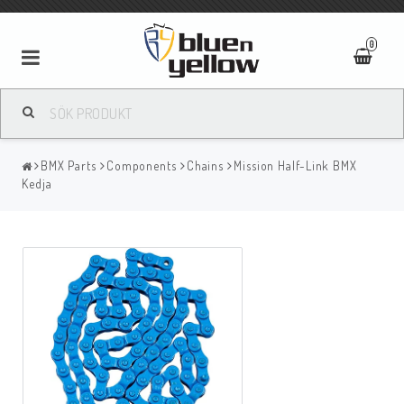
0
BMX Parts
Components
Chains
Mission Half-Link BMX
Kedja