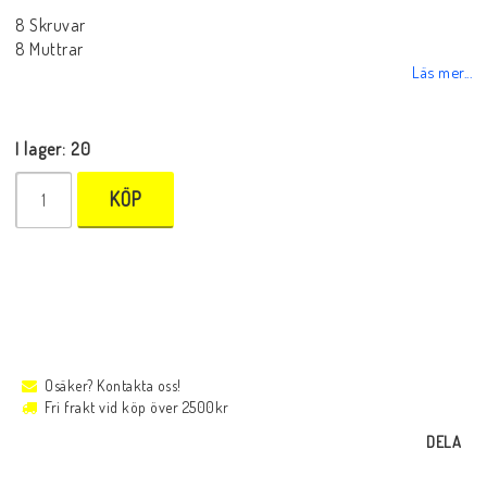
8 Skruvar
8 Muttrar
Läs mer...
I lager: 20
KÖP
Osäker? Kontakta oss!
Fri frakt vid köp över 2500kr
DELA