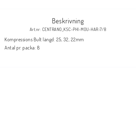
Beskrivning
Art.nr: CENTRANO_KSC-PHI-MOU-HAR-7/8
Kompressions Bult längd: 25, 32, 22mm

Antal pr. packa: 8