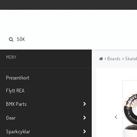
SÖK
MENY
Boards
Skate
Presentkort
Flytt REA
BMX Parts
Gear
Sparkcyklar