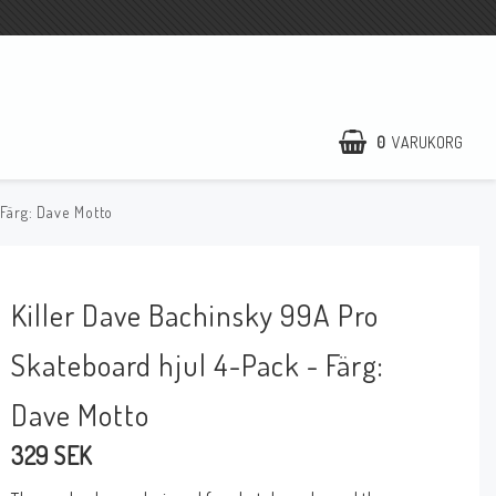
0
VARUKORG
Färg: Dave Motto
Killer Dave Bachinsky 99A Pro
Skateboard hjul 4-Pack - Färg:
Dave Motto
329 SEK