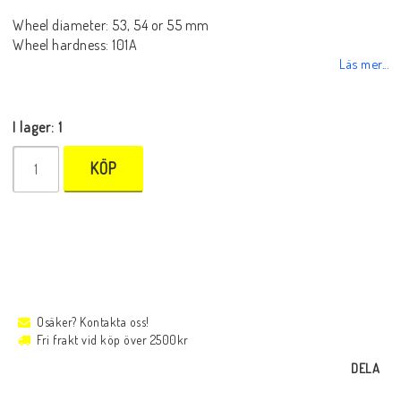
Wheel diameter: 53, 54 or 55 mm
Wheel hardness: 101A
Läs mer...
I lager: 1
KÖP
Osäker? Kontakta oss!
Fri frakt vid köp över 2500kr
DELA