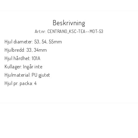
Beskrivning
Art.nr: CENTRANO_KSC-TEA--MOT-53
Hjul diameter: 53, 54, 55mm

Hjulbredd: 33, 34mm

Hjul hårdhet: 101A

Kullager: Ingår inte

Hjulmaterial: PU gjutet

Hjul pr. packa: 4