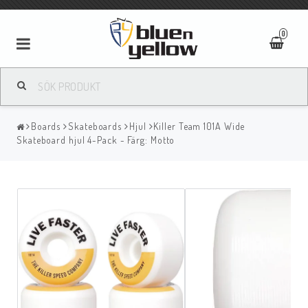
0
Boards
Skateboards
Hjul
Killer Team 101A Wide
Skateboard hjul 4-Pack - Färg: Motto