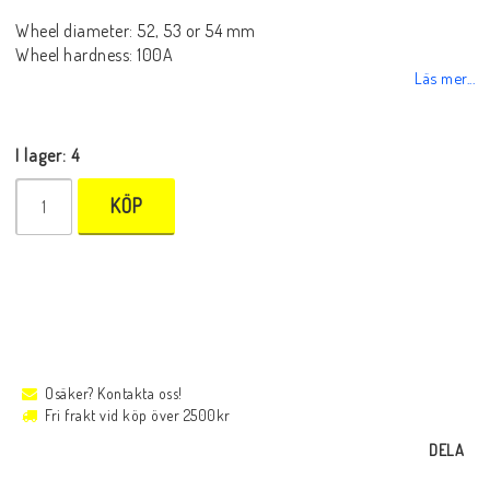
Wheel diameter: 52, 53 or 54 mm
Wheel hardness: 100A
Läs mer...
I lager: 4
KÖP
Osäker? Kontakta oss!
Fri frakt vid köp över 2500kr
DELA