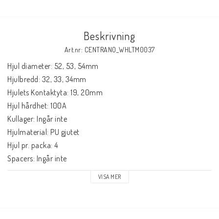
Beskrivning
Art.nr: CENTRANO_WHLTM0037
Hjul diameter: 52, 53, 54mm

Hjulbredd: 32, 33, 34mm

Hjulets Kontaktyta: 19, 20mm

Hjul hårdhet: 100A

Kullager: Ingår inte

Hjulmaterial: PU gjutet

Hjul pr. packa: 4

Spacers: Ingår inte
VISA MER