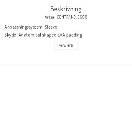
Beskrivning
Art.nr: CENTRANO_3608
Anpassningssystem: Sleeve

Skydd: Anatomical shaped EVA padding
VISA MER