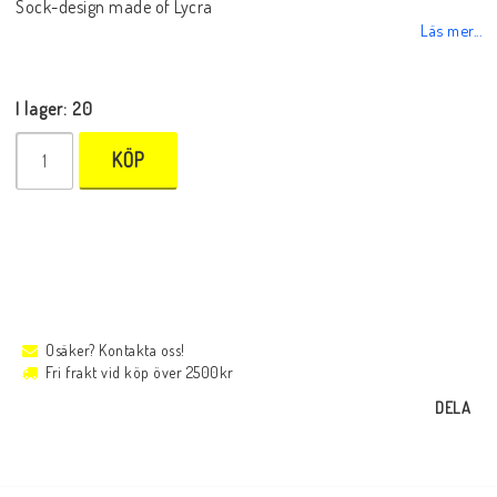
Sock-design made of Lycra
Läs mer...
I lager: 20
KÖP
Osäker? Kontakta oss!
Fri frakt vid köp över 2500kr
DELA