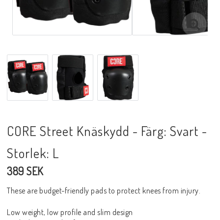
CORE Street Knäskydd - Färg: Svart -
Storlek: L
389 SEK
These are budget-friendly pads to protect knees from injury.
Low weight, low profile and slim design