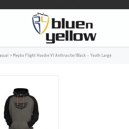
asual
Meybo Flight Hoodie V1 Anthracite/Black - Youth Large