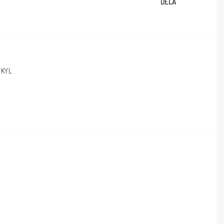
DELA
BKYL