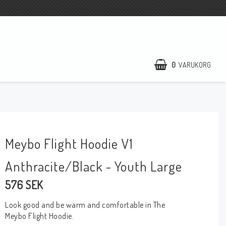
0
VARUKORG
Meybo Flight Hoodie V1
Anthracite/Black - Youth Large
576 SEK
Look good and be warm and comfortable in The
Meybo Flight Hoodie.