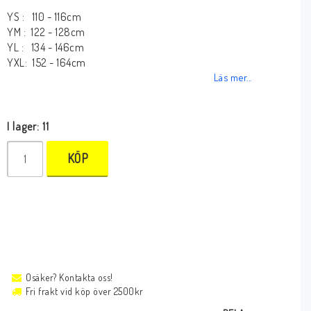
YS : 110 - 116cm
YM : 122 - 128cm
YL : 134 - 146cm
YXL: 152 - 164cm
Läs mer...
I lager: 11
KÖP
Osäker? Kontakta oss!
Fri frakt vid köp över 2500kr