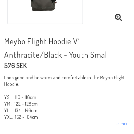
Meybo Flight Hoodie V1
Anthracite/Black - Youth Small
576 SEK
Look good and be warm and comfortable in The Meybo Flight
Hoodie.
YS : 110 - 116cm
YM : 122 - 128cm
YL : 134 - 146cm
YXL: 152 - 164cm
Läs mer...