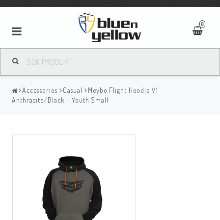
0
Accessories
Casual
Meybo Flight Hoodie V1
Anthracite/Black - Youth Small