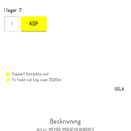
I lager: 7
KÖP
Osäker? Kontakta oss!
Fri frakt vid köp över 2500kr
DELA
Beskrivning
Art.nr: MEYBO_MB24FHV1ANBKYS