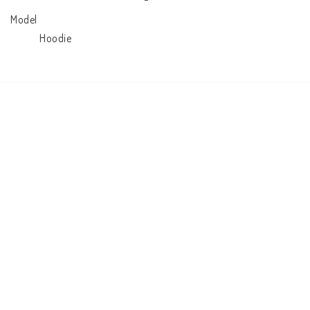
Model

            Hoodie