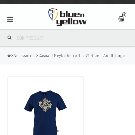
0
Accessories
Casual
Meybo Retro Tee V1 Blue - Adult Large