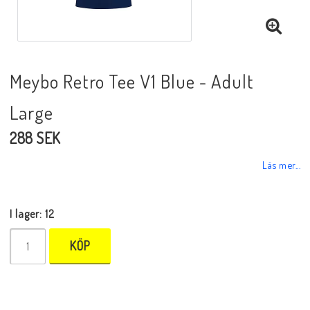
Meybo Retro Tee V1 Blue - Adult
Large
288 SEK
Läs mer...
I lager: 12
KÖP