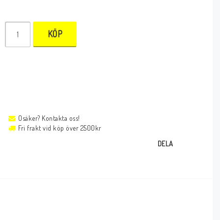
KÖP
Osäker? Kontakta oss!
Fri frakt vid köp över 2500kr
DELA