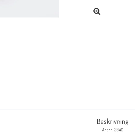
Beskrivning
Art.nr: 2840