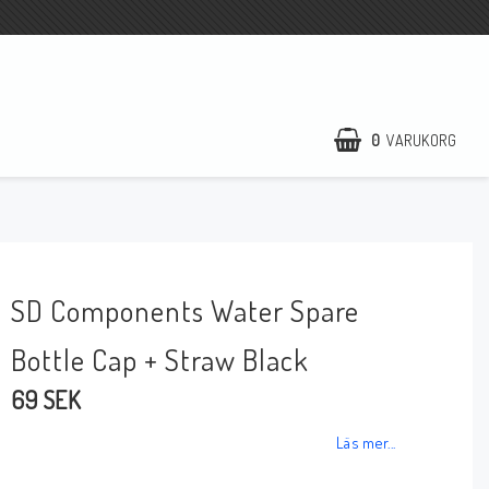
0
VARUKORG
SD Components Water Spare
Bottle Cap + Straw Black
69 SEK
Läs mer...