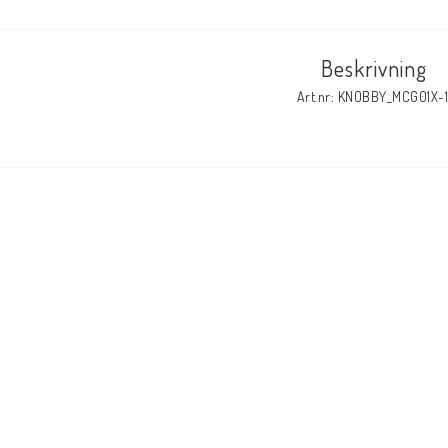
Beskrivning
Art.nr: KNOBBY_MCG01X-1