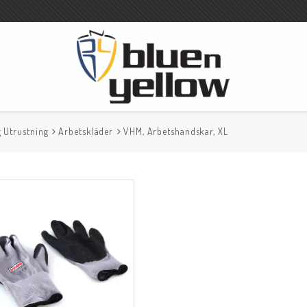
g Utrustning
Arbetskläder
VHM, Arbetshandskar, XL