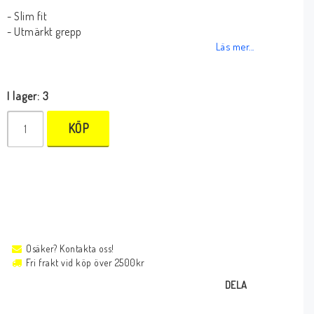
- Slim fit
- Utmärkt grepp
Läs mer...
I lager: 3
KÖP
Osäker? Kontakta oss!
Fri frakt vid köp över 2500kr
DELA