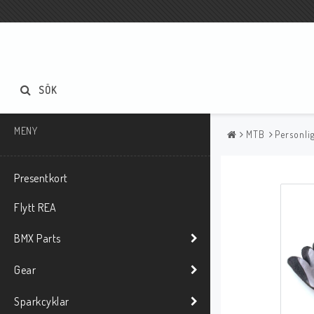
SÖK
MENY
MTB
Personli
Presentkort
Flytt REA
BMX Parts
Gear
Sparkcyklar