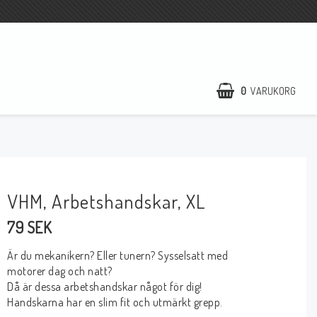
0
VARUKORG
VHM, Arbetshandskar, XL
79 SEK
Är du mekanikern? Eller tunern? Sysselsatt med
motorer dag och natt?
Då är dessa arbetshandskar något för dig!
Handskarna har en slim fit och utmärkt grepp.