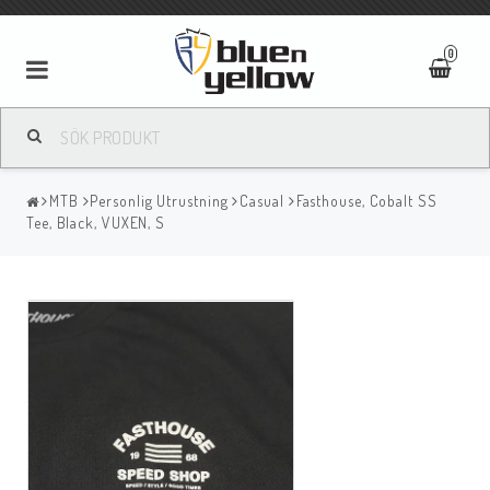
0
MTB
Personlig Utrustning
Casual
Fasthouse, Cobalt SS
Tee, Black, VUXEN, S