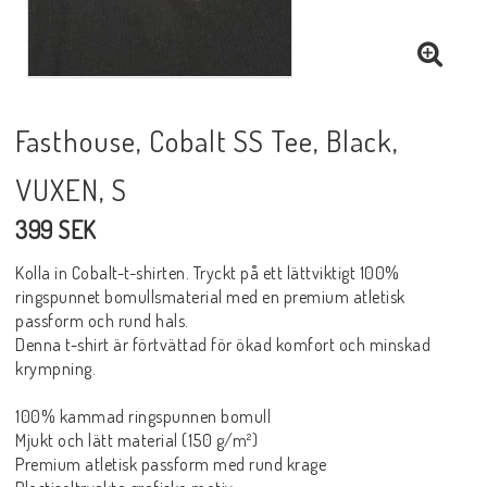
Fasthouse, Cobalt SS Tee, Black,
VUXEN, S
399 SEK
Kolla in Cobalt-t-shirten. Tryckt på ett lättviktigt 100%
ringspunnet bomullsmaterial med en premium atletisk
passform och rund hals.
Denna t-shirt är förtvättad för ökad komfort och minskad
krympning.
100% kammad ringspunnen bomull
Mjukt och lätt material (150 g/m²)
Premium atletisk passform med rund krage