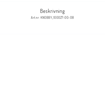
Beskrivning
Art.nr: KNOBBY_100027-00-08