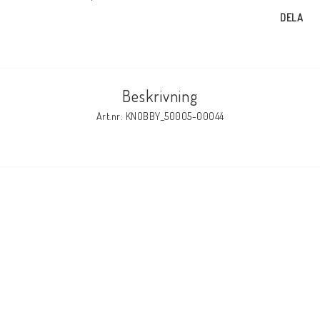
DELA
Beskrivning
Art.nr: KNOBBY_50005-00044