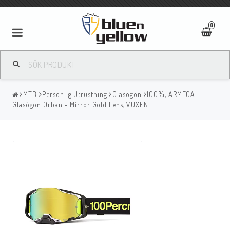
0
MTB
Personlig Utrustning
Glasögon
100%, ARMEGA
Glasögon Orban - Mirror Gold Lens, VUXEN