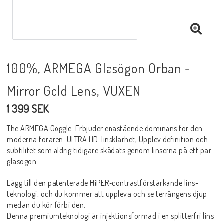
100%, ARMEGA Glasögon Orban -
Mirror Gold Lens, VUXEN
1 399 SEK
The ARMEGA Goggle. Erbjuder enastående dominans för den
moderna föraren: ULTRA HD-linsklarhet, Upplev definition och
subtilitet som aldrig tidigare skådats genom linserna på ett par
glasögon.
Lägg till den patenterade HiPER-contrastförstärkande lins-
teknologi, och du kommer att uppleva och se terrängens djup
medan du kör förbi den.
Denna premiumteknologi är injektionsformad i en splitterfri lins