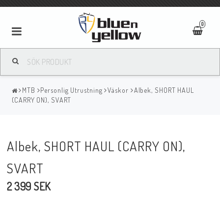
0
MTB
Personlig Utrustning
Väskor
Albek, SHORT HAUL
(CARRY ON), SVART
Albek, SHORT HAUL (CARRY ON),
SVART
2 399 SEK