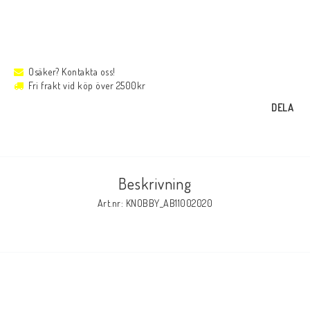
Osäker? Kontakta oss!
Fri frakt vid köp över 2500kr
DELA
Beskrivning
Art.nr: KNOBBY_AB11002020