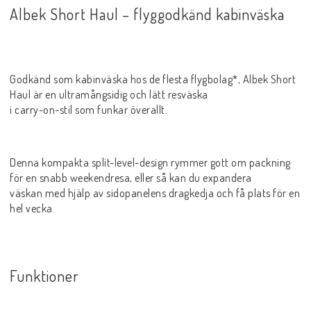
Albek Short Haul – flyggodkänd kabinväska
Godkänd som kabinväska hos de flesta flygbolag*, Albek Short
Haul är en ultramångsidig och lätt resväska
i carry-on-stil som funkar överallt.
Denna kompakta split-level-design rymmer gott om packning
för en snabb weekendresa, eller så kan du expandera
väskan med hjälp av sidopanelens dragkedja och få plats för en
hel vecka.
Funktioner