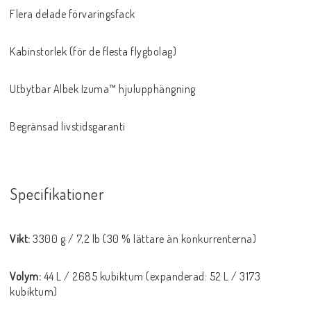
Flera delade förvaringsfack
Kabinstorlek (för de flesta flygbolag)
Utbytbar Albek Izuma™ hjulupphängning
Begränsad livstidsgaranti
Specifikationer
Vikt:
3300 g / 7,2 lb (30 % lättare än konkurrenterna)
Volym:
44 L / 2685 kubiktum (expanderad: 52 L / 3173
kubiktum)