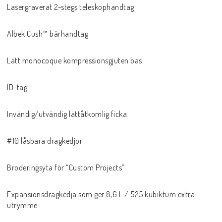
Lasergraverat 2-stegs teleskophandtag
Albek Cush™ bärhandtag
Lätt monocoque kompressionsgjuten bas
ID-tag
Invändig/utvändig lättåtkomlig ficka
#10 låsbara dragkedjor
Broderingsyta för “Custom Projects”
Expansionsdragkedja som ger 8,6 L / 525 kubiktum extra
utrymme