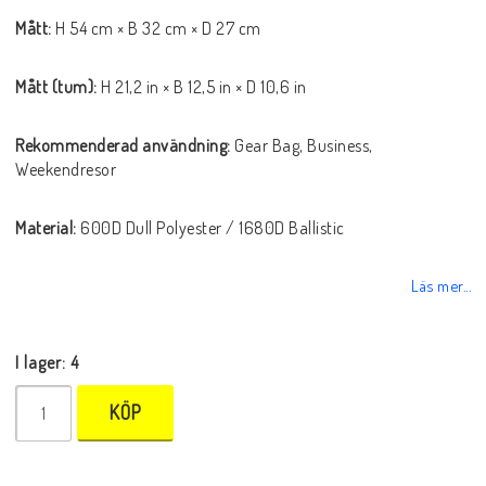
Mått:
H 54 cm × B 32 cm × D 27 cm
Mått (tum):
H 21,2 in × B 12,5 in × D 10,6 in
Rekommenderad användning:
Gear Bag, Business,
Weekendresor
Material:
600D Dull Polyester / 1680D Ballistic
Läs mer...
I lager: 4
KÖP