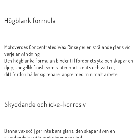
Högblank formula
Motoverdes Concentrated Wax Rinse ger en strålande glans vid
varje användning.
Den högblanka formulan binder till fordonets yta och skapar en
djup, spegellik finish som stöter bort smuts och vatten,
ditt fordon håller sig renare längre med minimalt arbete.
Skyddande och icke-korrosiv
Denna vaxskölj ger inte bara glans, den skapar även en
skyddande barriär mot väder och vind.