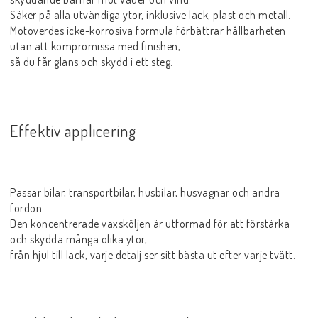
Säker på alla utvändiga ytor, inklusive lack, plast och metall.
Motoverdes icke-korrosiva formula förbättrar hållbarheten
utan att kompromissa med finishen,
så du får glans och skydd i ett steg.
Effektiv applicering
Passar bilar, transportbilar, husbilar, husvagnar och andra
fordon.
Den koncentrerade vaxsköljen är utformad för att förstärka
och skydda många olika ytor,
från hjul till lack, varje detalj ser sitt bästa ut efter varje tvätt.