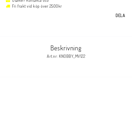
Osäker? Kontakta oss!
Fri frakt vid köp över 2500kr
DELA
Beskrivning
Art.nr: KNOBBY_MV122