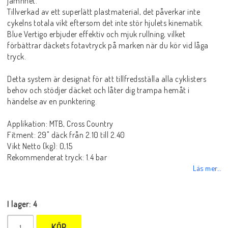
jämnhet.
Tillverkad av ett superlätt plastmaterial, det påverkar inte
cykelns totala vikt eftersom det inte stör hjulets kinematik.
Blue Vertigo erbjuder effektiv och mjuk rullning, vilket
förbättrar däckets fotavtryck på marken när du kör vid låga
tryck.
Detta system är designat för att tillfredsställa alla cyklisters
behov och stödjer däcket och låter dig trampa hemåt i
händelse av en punktering.
Applikation: MTB, Cross Country
Fitment: 29" däck från 2.10 till 2.40
Vikt Netto (kg): 0,15
Rekommenderat tryck: 1.4 bar
Läs mer...
I lager: 4
KÖP