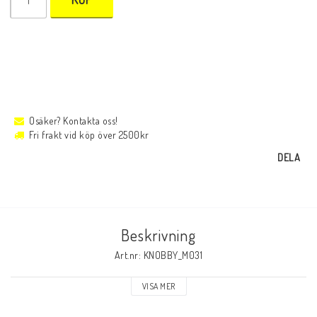
Osäker? Kontakta oss!
Fri frakt vid köp över 2500kr
DELA
Beskrivning
Art.nr: KNOBBY_M031
VISA MER