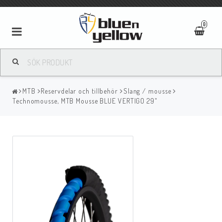
0
MTB
Reservdelar och tillbehör
Slang / mousse
Technomousse, MTB Mousse BLUE VERTIGO 29"