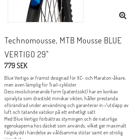
Technomousse, MTB Mousse BLUE
VERTIGO 29"
779 SEK
Blue Vertigo är främst designad för XC- och Maraton-åkare,
men även lämplig för Trail-cyklister.
Dess revolutionerande form (patentsökt) har en konkav
spiralyta som drastiskt minskar vikten, håller prestanda
oförändrad under användning och garanterar in-/utsläpp av
luft och tätande vätskor på ett enhetligt sätt.
Med Blue Vertigo förbättras styrningen och de naturliga
egenskaperna hos däcket som används, vilket ger maximalt
fälgskydd i händelse av våldsamma stötar samt en otrolig