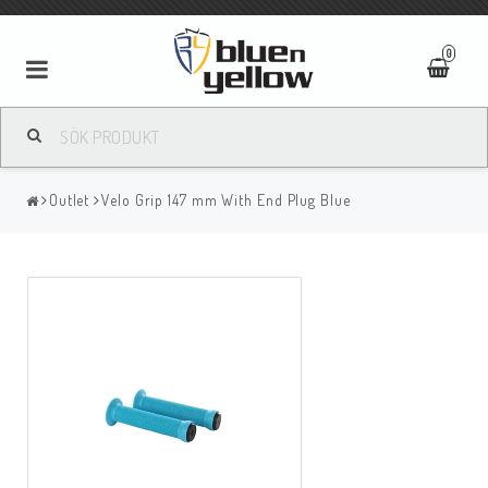
0
Outlet
Velo Grip 147 mm With End Plug Blue