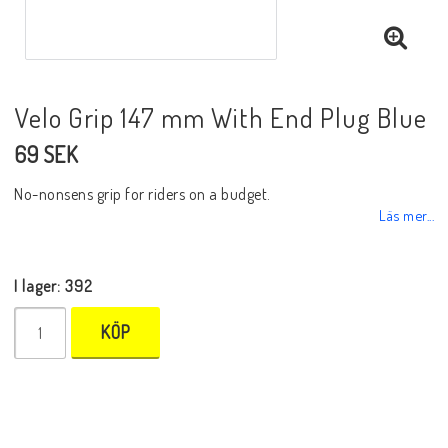
Velo Grip 147 mm With End Plug Blue
69 SEK
No-nonsens grip for riders on a budget.
Läs mer...
I lager: 392
KÖP