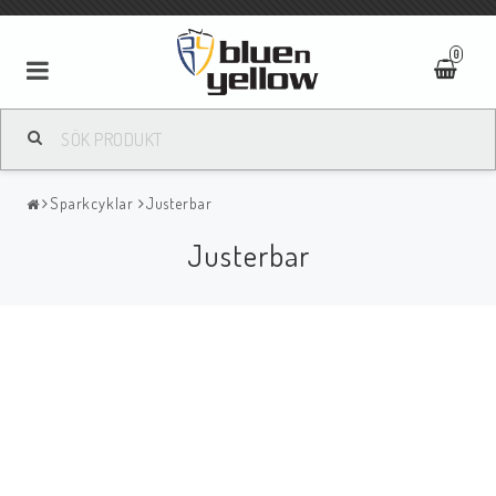
0
Sparkcyklar
Justerbar
Justerbar