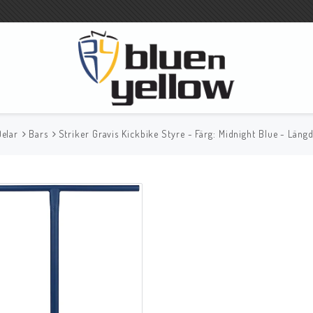
Delar
Bars
Striker Gravis Kickbike Styre - Färg: Midnight Blue - Län