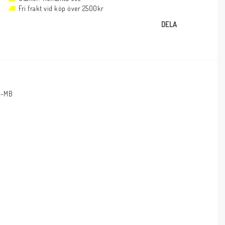
Fri frakt vid köp över 2500kr
DELA
0-MB