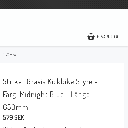
0
VARUKORG
gd: 650mm
Striker Gravis Kickbike Styre -
Färg: Midnight Blue - Längd:
650mm
579 SEK