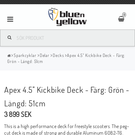
0
Sparkcyklar
Delar
Decks
Apex 4.5" Kickbike Deck - Färg:
Grön - Längd: 51cm
Apex 4.5" Kickbike Deck - Färg: Grön -
Längd: 51cm
3 899 SEK
This is a high performance deck for freestyle scooters. The peg-
cut deck is made of strong and durable Aluminum 6082-T6.