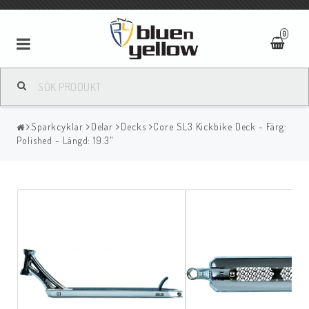
0
Sparkcyklar
Delar
Decks
Core SL3 Kickbike Deck - Färg:
Polished - Längd: 19.3"