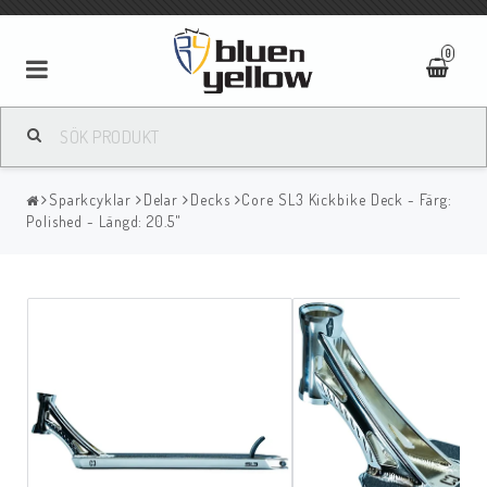
0
Sparkcyklar
Delar
Decks
Core SL3 Kickbike Deck - Färg:
Polished - Längd: 20.5"