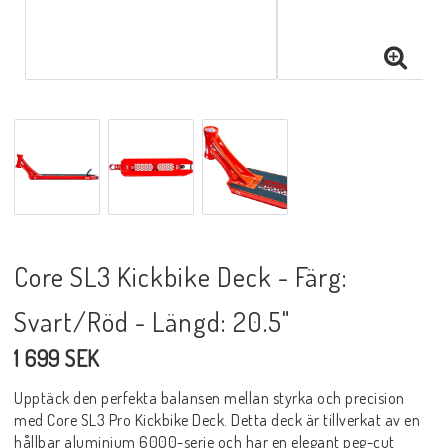
Core SL3 Kickbike Deck - Färg:
Svart/Röd - Längd: 20.5"
1 699 SEK
Upptäck den perfekta balansen mellan styrka och precision
med Core SL3 Pro Kickbike Deck. Detta deck är tillverkat av en
hållbar aluminium 6000-serie och har en elegant peg-cut