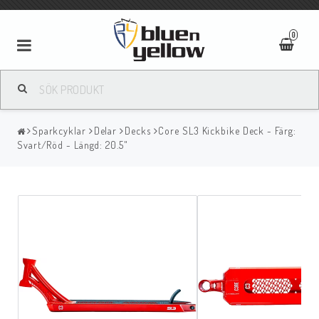
0
Sparkcyklar
Delar
Decks
Core SL3 Kickbike Deck - Färg:
Svart/Röd - Längd: 20.5"