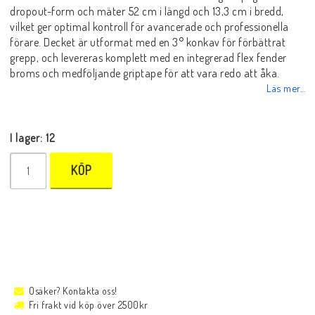
dropout-form och mäter 52 cm i längd och 13,3 cm i bredd,
vilket ger optimal kontroll för avancerade och professionella
förare. Decket är utformat med en 3° konkav för förbättrat
grepp, och levereras komplett med en integrerad flex fender
broms och medföljande griptape för att vara redo att åka.
Läs mer...
I lager: 12
KÖP
Osäker? Kontakta oss!
Fri frakt vid köp över 2500kr