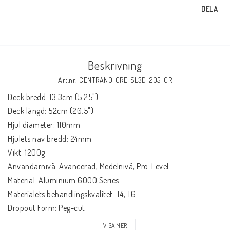
DELA
Beskrivning
Art.nr: CENTRANO_CRE-SL3D-205-CR
Deck bredd: 13.3cm (5.25")

Deck längd: 52cm (20.5")

Hjul diameter: 110mm

Hjulets nav bredd: 24mm

Vikt: 1200g

Användarnivå: Avancerad, Medelnivå, Pro-Level

Material: Aluminium 6000 Series

Materialets behandlingskvalitet: T4, T6

Dropout Form: Peg-cut

Konkav: 3°

VISA MER