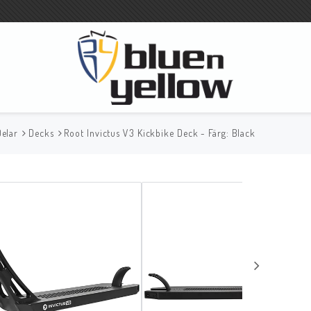
Delar
Decks
Root Invictus V3 Kickbike Deck - Färg: Black