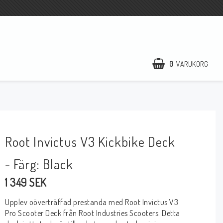
0
VARUKORG
Root Invictus V3 Kickbike Deck
- Färg: Black
1 349 SEK
Upplev oöverträffad prestanda med Root Invictus V3
Pro Scooter Deck från Root Industries Scooters. Detta