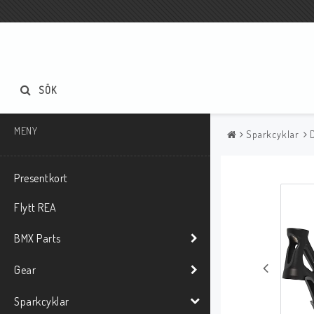
SÖK
MENY
Sparkcyklar
Presentkort
Flytt REA
BMX Parts
Gear
Sparkcyklar