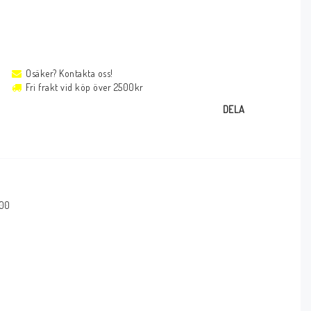
Osäker? Kontakta oss!
Fri frakt vid köp över 2500kr
DELA
200