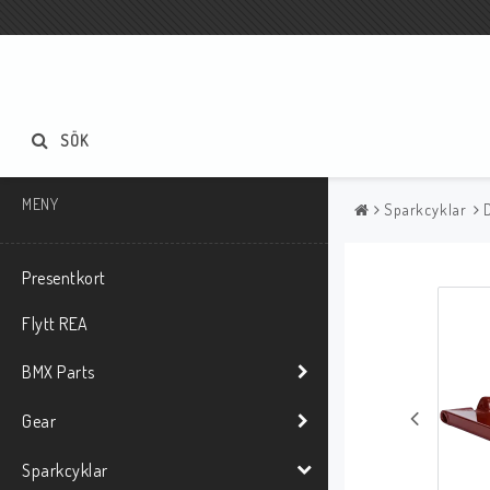
SÖK
MENY
Sparkcyklar
Presentkort
Flytt REA
BMX Parts
Gear
Sparkcyklar