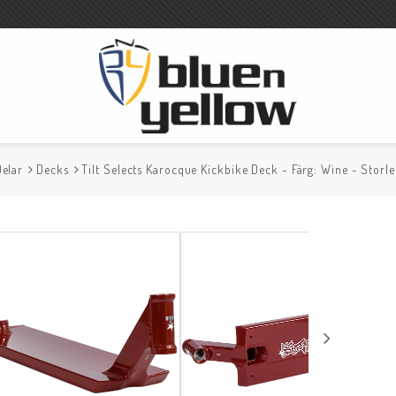
Delar
Decks
Tilt Selects Karocque Kickbike Deck - Färg: Wine - Storle