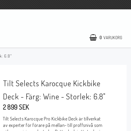
0
VARUKORG
k: 6.8"
Tilt Selects Karocque Kickbike
Deck - Färg: Wine - Storlek: 6.8"
2 899 SEK
Tilt Selects Karocque Pro Kickbike Deck är tillverkat
av experter för förare på mellan- till proffsnivå som