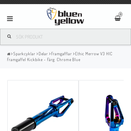
0
Sparkcyklar
Delar
Framgafflar
Ethic Merrow V3 HIC
Framgaffel Kickbike - Färg: Chrome Blue