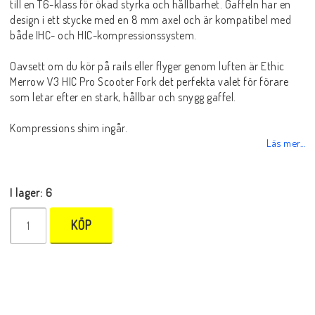
till en T6-klass för ökad styrka och hållbarhet. Gaffeln har en
design i ett stycke med en 8 mm axel och är kompatibel med
både IHC- och HIC-kompressionssystem.
Oavsett om du kör på rails eller flyger genom luften är Ethic
Merrow V3 HIC Pro Scooter Fork det perfekta valet för förare
som letar efter en stark, hållbar och snygg gaffel.
Kompressions shim ingår.
Läs mer...
I lager: 6
KÖP