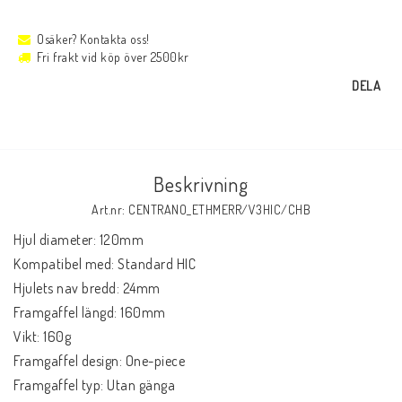
Osäker? Kontakta oss!
Fri frakt vid köp över 2500kr
DELA
Beskrivning
Art.nr: CENTRANO_ETHMERR/V3HIC/CHB
Hjul diameter: 120mm

Kompatibel med: Standard HIC

Hjulets nav bredd: 24mm

Framgaffel längd: 160mm

Vikt: 160g

Framgaffel design: One-piece

Framgaffel typ: Utan gänga
