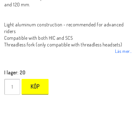
and 120 mm.
Light aluminum construction - recommended for advanced
riders
Compatible with both HIC and SCS
Threadless fork (only compatible with threadless headsets)
Läs mer...
I lager: 20
KÖP