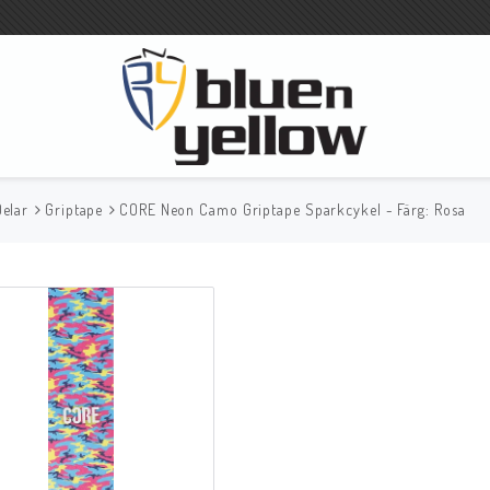
Delar
Griptape
CORE Neon Camo Griptape Sparkcykel - Färg: Rosa