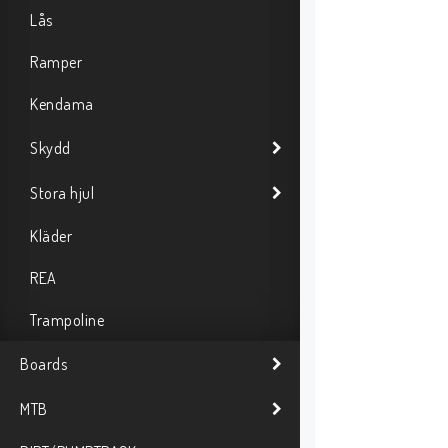
Lås
Ramper
Kendama
Skydd
Stora hjul
Kläder
REA
Trampoline
Boards
MTB