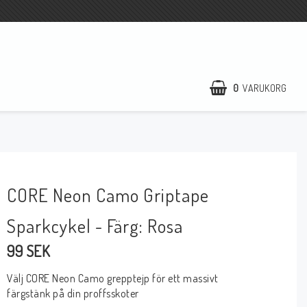
0
VARUKORG
CORE Neon Camo Griptape
Sparkcykel - Färg: Rosa
99 SEK
Välj CORE Neon Camo grepptejp för ett massivt
färgstänk på din proffsskoter