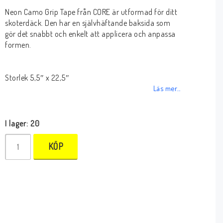
Neon Camo Grip Tape från CORE är utformad för ditt
skoterdäck. Den har en självhäftande baksida som
gör det snabbt och enkelt att applicera och anpassa
formen.
Storlek 5,5″ x 22,5″
Läs mer...
I lager: 20
KÖP