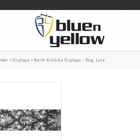
Delar
Griptape
North Kickbike Griptape - Färg: Lace