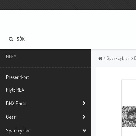
SÖK
MENY
Sparkcyklar
Presentkort
Flytt REA
BMX Parts
Gear
Sparkcyklar