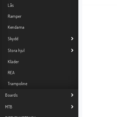
N
Lås
Ramper
Kendama
Skydd
Stora hjul
Kläder
REA
Trampoline
Boards
MTB