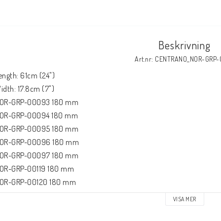
Beskrivning
Art.nr: CENTRANO_NOR-GRP-
ength: 61cm (24")

idth: 17.8cm (7")

OR-GRP-00093 180 mm

OR-GRP-00094 180 mm

OR-GRP-00095 180 mm

OR-GRP-00096 180 mm

OR-GRP-00097 180 mm

OR-GRP-00119 180 mm

OR-GRP-00120 180 mm

OR-GRP-00121 180 mm

VISA MER
OR-GRT-00143 180 mm
