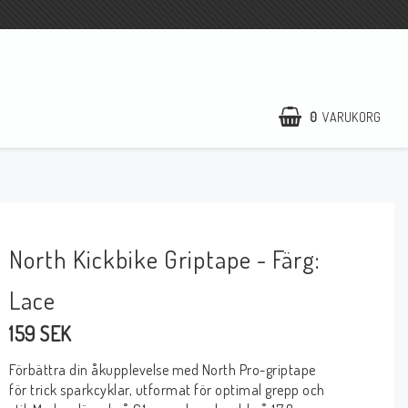
0
VARUKORG
North Kickbike Griptape - Färg:
Lace
159 SEK
Förbättra din åkupplevelse med North Pro-griptape
för trick sparkcyklar, utformat för optimal grepp och