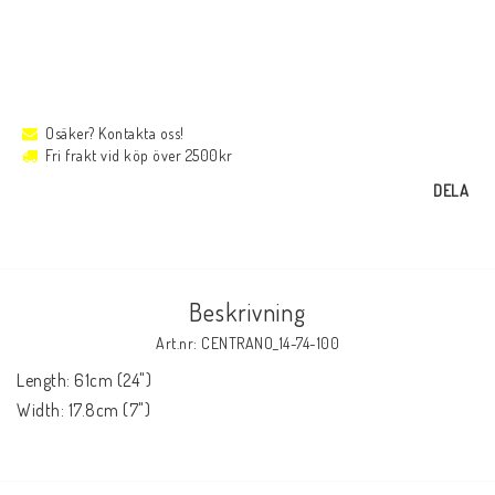
Osäker? Kontakta oss!
Fri frakt vid köp över 2500kr
DELA
Beskrivning
Art.nr: CENTRANO_14-74-100
Length: 61cm (24")

Width: 17.8cm (7")