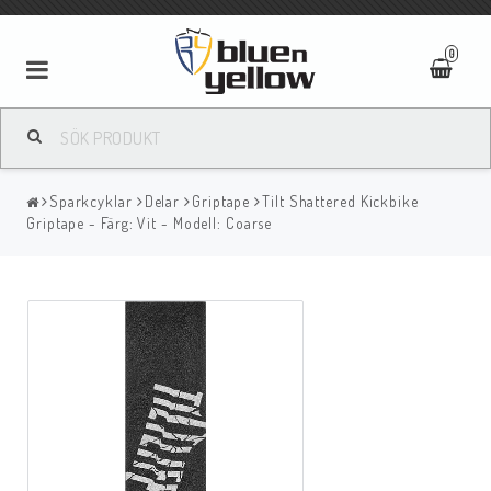
0
Sparkcyklar
Delar
Griptape
Tilt Shattered Kickbike
Griptape - Färg: Vit - Modell: Coarse