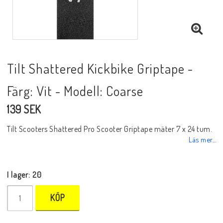
Tilt Shattered Kickbike Griptape -
Färg: Vit - Modell: Coarse
139 SEK
Tilt Scooters Shattered Pro Scooter Griptape mäter 7 x 24 tum.
Läs mer...
I lager: 20
KÖP