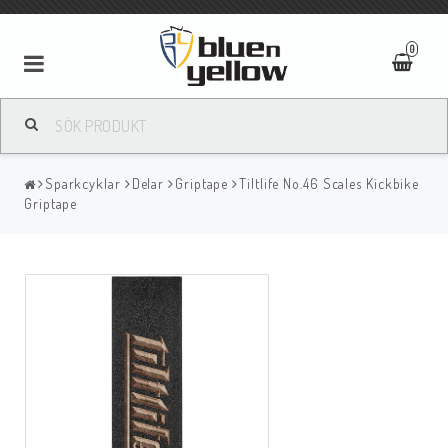
0
Sparkcyklar
Delar
Griptape
Tiltlife No.46 Scales Kickbike
Griptape