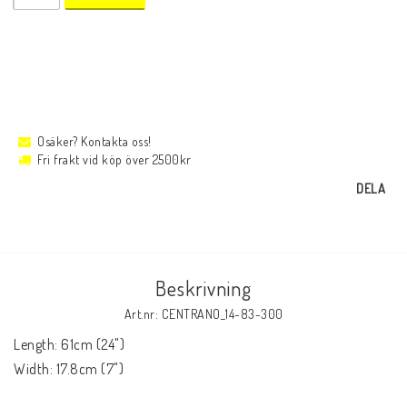
Osäker? Kontakta oss!
Fri frakt vid köp över 2500kr
DELA
Beskrivning
Art.nr: CENTRANO_14-83-300
Length: 61cm (24")

Width: 17.8cm (7")