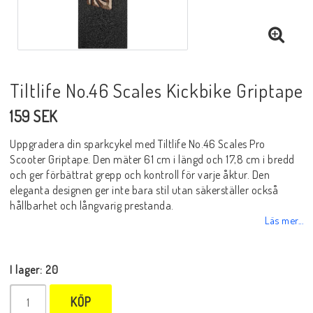
Tiltlife No.46 Scales Kickbike Griptape
159 SEK
Uppgradera din sparkcykel med Tiltlife No.46 Scales Pro
Scooter Griptape. Den mäter 61 cm i längd och 17,8 cm i bredd
och ger förbättrat grepp och kontroll för varje åktur. Den
eleganta designen ger inte bara stil utan säkerställer också
hållbarhet och långvarig prestanda.
Läs mer...
I lager: 20
KÖP